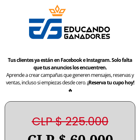
Tus clientes ya están en Facebook e Instagram. Solo falta
que tus anuncios los encuentren.
Aprende a crear campañas que generen mensajes, reservas y
ventas, incluso si empiezas desde cero.
¡Reserva tu cupo hoy!
🔥
CLP $ 225.000
CLP $ 60.000